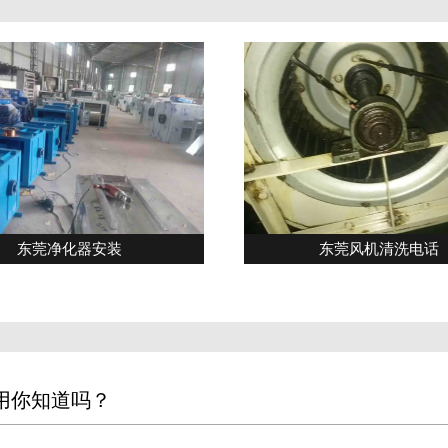
东莞净化器安装
东莞风机清洗电话
用你知道吗？