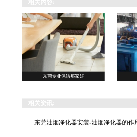
相关内容:
东莞专业保洁那家好
相关资讯:
东莞油烟净化器安装-油烟净化器的作