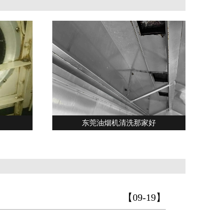
东莞油烟机清洗那家好
【09-19】