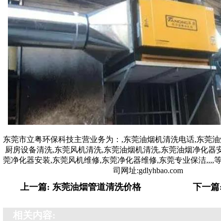
东莞市立粤环保科技主营业务为：
,
东莞油烟机清洗电话,东莞油
厨房设备清洗,东莞风机清洗,东莞油烟机清洗,东莞油烟净化器安
莞净化器安装,东莞风机维修,东莞净化器维修,东莞专业保洁
,
,
,
,
司网址:gdlyhbao.com
上一篇: 东莞油烟管道清洗价格
下一篇
相关内容: