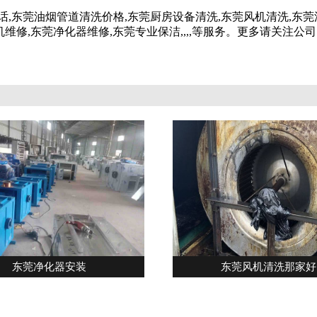
话,东莞油烟管道清洗价格,东莞厨房设备清洗,东莞风机清洗,东莞
机维修,东莞净化器维修,东莞专业保洁
,
,
,
,
等服务。更多请关注公司网址:g
东莞净化器安装
东莞风机清洗那家好