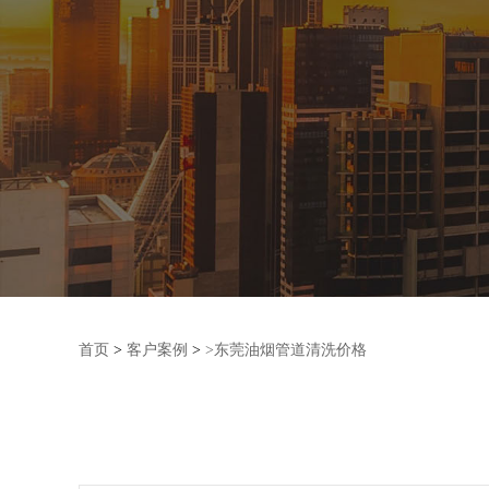
首页
>
客户案例
>
>东莞油烟管道清洗价格