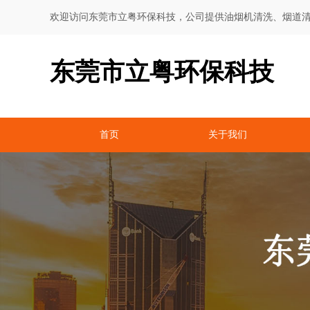
欢迎访问东莞市立粤环保科技，公司提供油烟机清洗、烟道
东莞市立粤环保科技
首页
关于我们